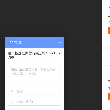
请您留言
厦门极速佳商贸有限公司400-869-7
796