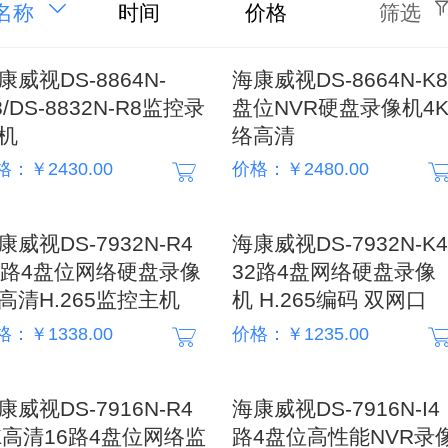
名称
时间
价格
筛选
康威视DS-8864N-
海康威视DS-8664N-K8
8/DS-8832N-R8监控录
盘位NVR硬盘录像机4
机
络高清
格：￥2430.00
价格：￥2480.00
康威视DS-7932N-R4
海康威视DS-7932N-K4
2路4盘位网络硬盘录像
32路4盘网络硬盘录像
高清H.265监控主机
机 H.265编码 双网口
格：￥1338.00
价格：￥1235.00
康威视DS-7916N-R4
海康威视DS-7916N-I4
K高清16路4盘位网络监
路4盘位高性能NVR录