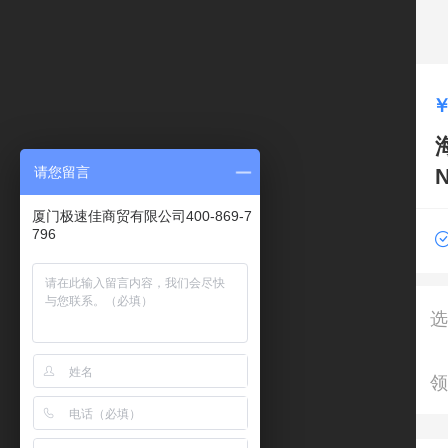
请您留言
厦门极速佳商贸有限公司400-869-7
796